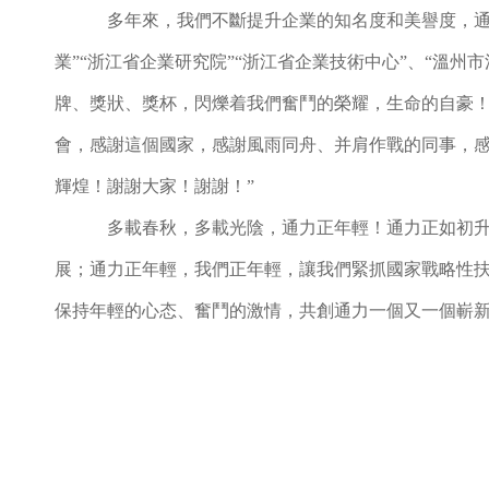
多年來，我們不斷提升企業的知名度和美譽度，通力
業”
“浙江省企業研究院”
“浙江省企業技術中心”、“溫州
牌、獎狀、獎杯，閃爍着我們奮鬥的榮耀，生命的自豪
會，感謝這個國家，感謝風雨同舟、并肩作戰的同事，感
輝煌！謝謝大家！謝謝！”
多載春秋，多載光陰，通力正年輕！通力正如初
展；通力正年輕，我們正年輕，讓我們緊抓國家戰略性
保持年輕的心态、奮鬥的激情，共創通力一個又一個嶄