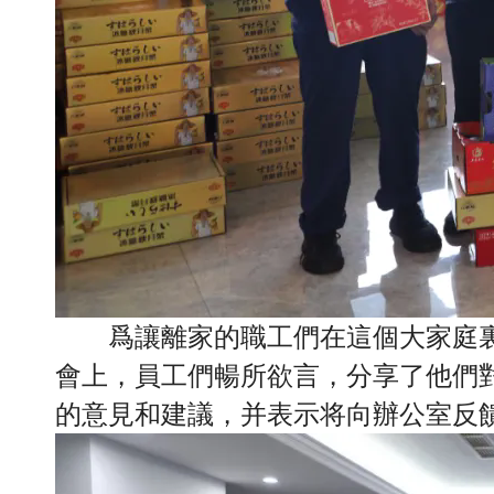
爲讓離家的職工們在這個大家庭
會上，員工們暢所欲言，分享了他們
的意見和建議，并表示将向辦公室反