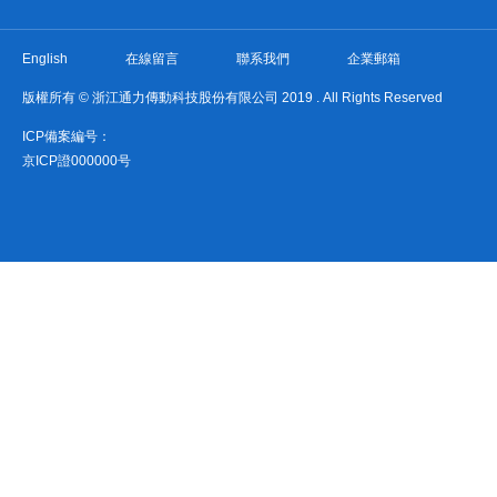
English
在線留言
聯系我們
企業郵箱
版權所有 © 浙江通力傳動科技股份有限公司 2019 . All Rights Reserved
ICP備案編号：
京ICP證000000号